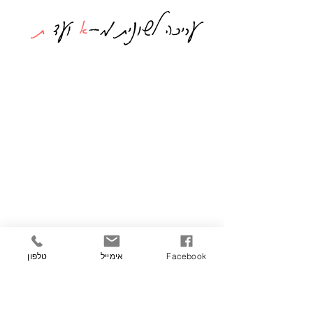
עריכה לשונית מ-
א
ועד
ת
Facebook
אימייל
טלפון