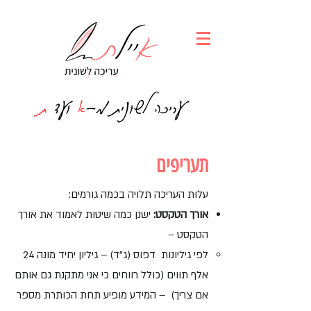
עריכה לשונית מ-
א
ועד
ת
תעריפים
עלות העריכה תלויה בכמה גורמים:
אורך הטקסט:
ישנן כמה שיטות לאמוד את אורך
הטקסט –
לפי גיליונות דפוס (
ג"ד) – גיליון יחיד מונה 24
אלף תווים (כולל רווחים כי אני מתקנת גם אותם
אם צריך) – המידע מופיע תחת הכותרת מספר