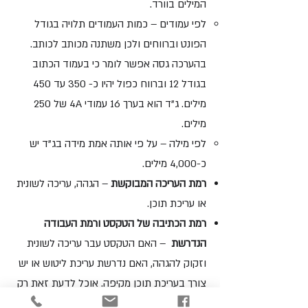
המילים בוורד.
לפי עמודים – כמות העמודים תלויה בגודל
הפונט וברווחים ולכן משתנה מכותב לכותב.
בהערכה גסה אפשר לומר כי בעמוד הכתוב
בגודל 12 וברווח כפול יהיו כ- 350 עד 450
מילים. ג"ד הוא בערך 16 עמודי 4A של 250
מילים.
לפי מילה – על פי אותה אמת מידה בג"ד יש
כ-4,000 מילים.
רמת העריכה
המבוקשת
– הגהה, עריכה לשונית
או עריכת תוכן.
רמת הכתיבה של הטקסט ורמת העבודה
הנדרשת
– האם הטקסט עבר עריכה לשונית
וזקוק להגהה, האם נדרשת עריכת ליטוש או יש
צורך בעריכת תוכן מקיפה. אוכל לדעת זאת רק
לאחר שאראה את הטקסט, אז אשלח לכם